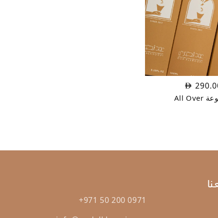
290.0
All Ove
ا
+971 50 200 0971