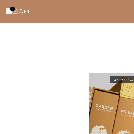
0
EN
في المخزون