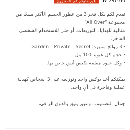
290.00
غير متوفر في المخزون
نقدم لكم بكل فخر 3 من عطور الجسم الأكثر مبيعًا من
مجموعة “All Over”
مثالية للهدايا، التوزيعات، أو حتى للاستخدام الشخصي
الفاخر.
• 3 روائح مميزة: Garden – Private – Secret
• حجم كل عبوة: 100 مل
• وكل عبوة مغلفة بكيس أنيق خاص بها.
يمكنكم أخذ بوكس واحد وتوزيعه على 3 أشخاص كهدية
عملية وفاخرة في آنٍ واحد.
جمال التصميم… وعبير يليق بالذوق الراقي.