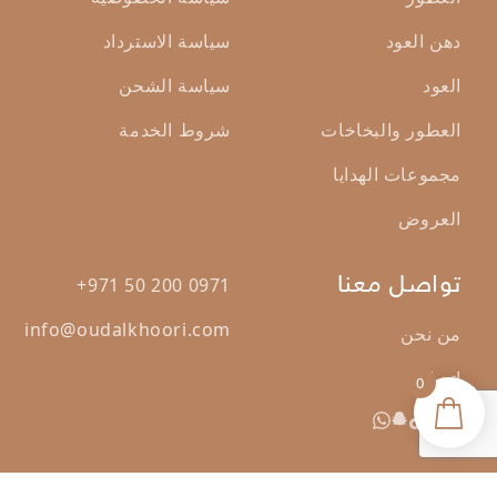
دهن العود
سياسة الاسترداد
العود
سياسة الشحن
العطور والبخاخات
شروط الخدمة
مجموعات الهدايا
العروض
تواصل معنا
+971 50 200 0971
info@oudalkhoori.com
من نحن
اتصال
0