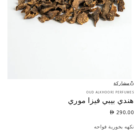
مشاركة
OUD ALKHOORI PERFUMES
هندي بيبي فيزا موري
290.00
نكهه بخورية فواحه