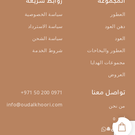
المجموعة
روابط سريعة
العطور
سياسة الخصوصية
دهن العود
سياسة الاسترداد
العود
سياسة الشحن
العطور والبخاخات
شروط الخدمة
مجموعات الهدايا
العروض
تواصل معنا
+971 50 200 0971
info@oudalkhoori.com
من نحن
اتصال
0