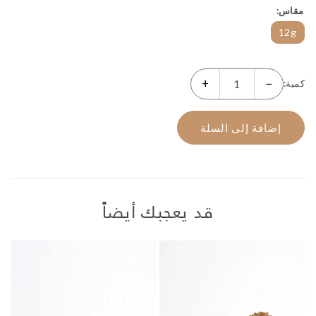
مقاس
12g
+
−
كمية:
إضافة إلى السلة
قد يعجبك أيضاً