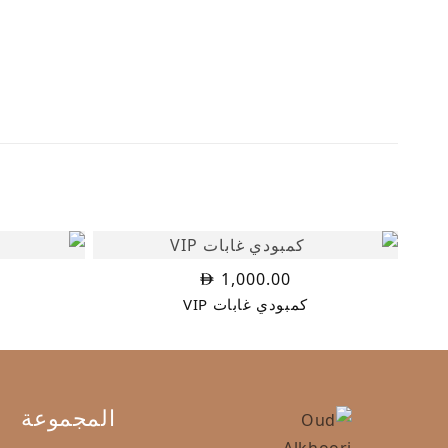
1,000.00
كمبودي غابات VIP
ج
المجموعة