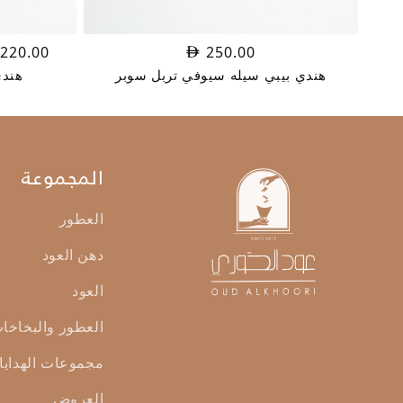
220.00
250.00
هندي بيبي سيله سيوفي تربل سوبر
هندي
المجموعة
العطور
دهن العود
العود
العطور والبخاخا
مجموعات الهدايا
العروض