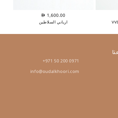
1,600.00
ارياني السلاطين
ا
+971 50 200 0971
info@oudalkhoori.com