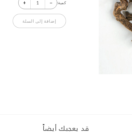
+
−
كمية:
إضافة إلى السلة
قد يعجبك أيضاً