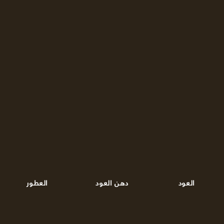
العود
دهن العود
العطور